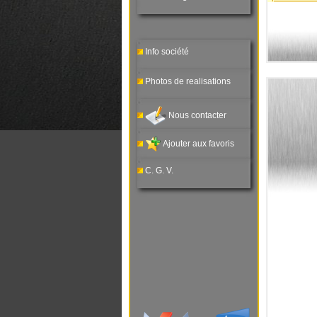
Info société
Photos de realisations
Nous contacter
Ajouter aux favoris
C. G. V.