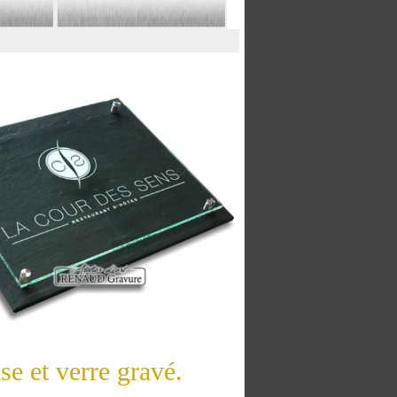
se et verre gravé.