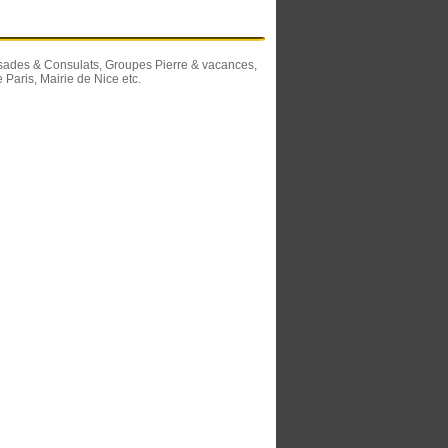
ssades & Consulats, Groupes Pierre & vacances,
Paris, Mairie de Nice etc.