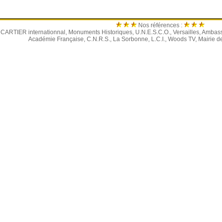
Nos références :
s CARTIER internationnal, Monuments Historiques, U.N.E.S.C.O., Versailles, Amba
Académie Française, C.N.R.S., La Sorbonne, L.C.I., Woods TV, Mairie de 