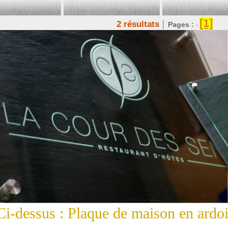
[1]
2 résultats
│
Pages :
-
Ci-dessus : Plaque de maison en ardoi