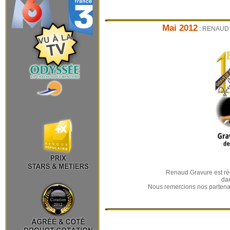
Mai 2012
: RENAUD Gr
Renaud Gravure est ré
dan
Nous remercions nos partena