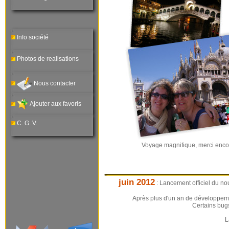
Info société
Photos de realisations
Nous contacter
Ajouter aux favoris
C. G. V.
Voyage magnifique, merci encore
juin 2012
: Lancement officiel du n
Après plus d'un an de développeme
Certains bugs
L