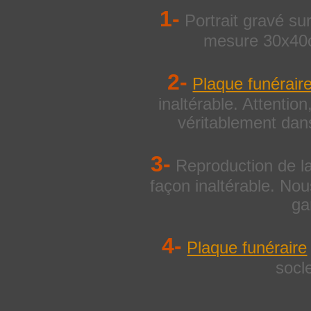
1-
Portrait gravé su
mesure 30x40c
2-
Plaque funérair
inaltérable. Attentio
véritablement dans
3-
Reproduction de la
façon inaltérable. No
ga
4-
Plaque funéraire
socle