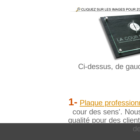
Ci-dessus, de gauc
1-
Plaque professionn
cour des sens'. Nou
qualité pour des clien
de