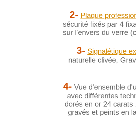
2-
Plaque profession
sécurité fixés par 4 fi
sur l'envers du verre (
3-
Signalétique ex
naturelle clivée, Gra
4-
Vue d'ensemble d'
avec différentes tech
dorés en or 24 carats
gravés et peints en l