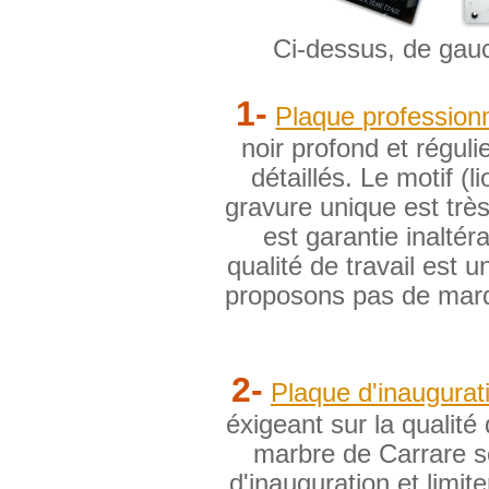
Ci-dessus, de gauc
1-
Plaque professionn
noir profond et régulie
détaillés. Le motif (
gravure unique est trè
est garantie inalté
qualité de travail est
proposons pas de marq
2-
Plaque d'inaugurat
éxigeant sur la qualit
marbre de Carrare s
d'inauguration et limit