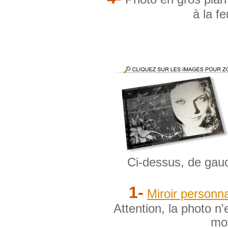
à la f
Ci-dessus, de gauc
1-
Miroir personna
Attention, la photo n
mot