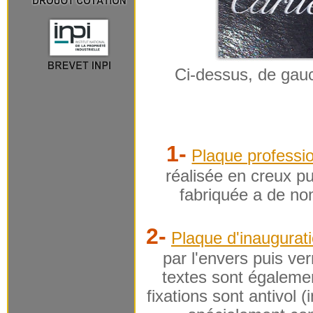
Ci-dessus, de gauc
1-
Plaque professio
réalisée en creux pu
fabriquée a de nom
2-
Plaque d'inaugurati
par l'envers puis ver
textes sont égalemen
fixations sont antivol 