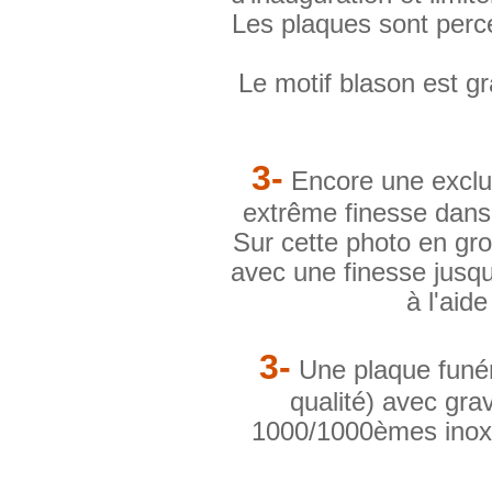
Les plaques sont percée
Le motif blason est gr
3-
Encore une exclu
extrême finesse dan
Sur cette photo en gro
avec une finesse jusqu
à l'aid
3-
Une plaque funér
qualité) avec grav
1000/1000èmes inoxyd