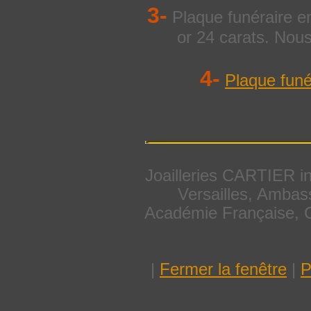
3-
Plaque funéraire en
or 24 carats. Nous
4-
Plaque funé
Joailleries CARTIER i
Versailles, Ambas
Académie Française, C
|
Fermer la fenêtre
|
P