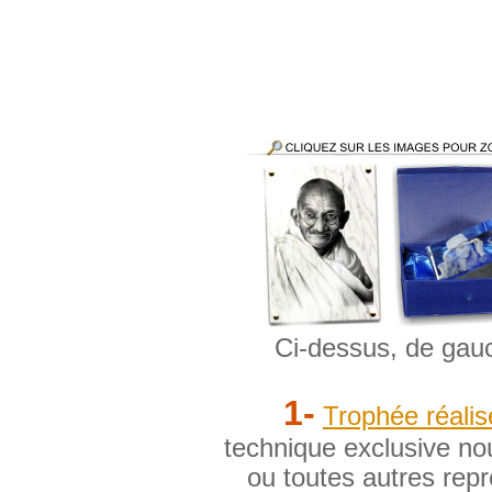
Ci-dessus, de gauc
1-
Trophée réali
technique exclusive n
ou toutes autres rep