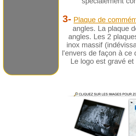
spécialement conç
3-
Plaque de commémor
angles. La plaque d
angles. Les 2 plaque
inox massif (indéviss
l'envers de façon à ce qu
Le logo est gravé et 