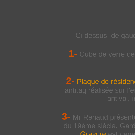
Ci-dessus, de gauc
1-
Cube de verre de 
2-
Plaque de résiden
antitag réalisée sur l'
antivol, 
3-
Mr Renaud présente
du 19ème siècle. Gardie
Gravure
est capa