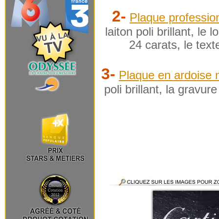
2-
Plaque professio
laiton poli brillant, le
24 carats, le text
3-
Plaque en ardoise n
poli brillant, la gravur