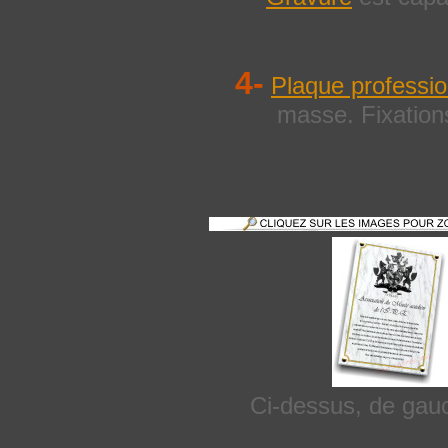
4-
Plaque professio
masse. Fixation
Ci-dessus, de gauc