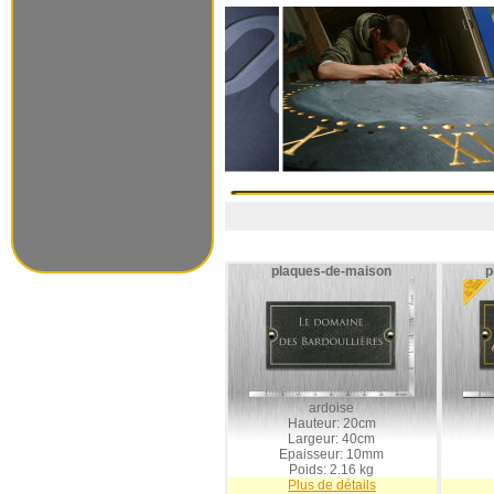
plaques-de-maison
p
ardoise
Hauteur: 20cm
Largeur: 40cm
Epaisseur: 10mm
Poids: 2.16 kg
Plus de détails