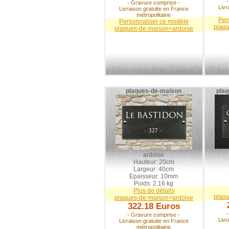
- Gravure comprise -
Livr
Livraison gratuite en France
métropolitaine
Per
Personnaliser ce modèle
plaq
plaques-de-maison+ardoise
plaques-de-maison
plaq
ardoise
Hauteur: 20cm
Largeur: 40cm
Epaisseur: 10mm
Poids: 2.16 kg
Plus de détails
plaq
plaques-de-maison+ardoise
322.18 Euros
- Gravure comprise -
Livr
Livraison gratuite en France
métropolitaine