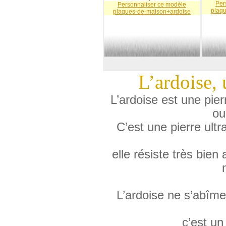
Per
Personnaliser ce modèle
plaq
plaques-de-maison+ardoise
L’ardoise, 
L’ardoise est une pier
ou
C’est une pierre ult
elle résiste très bien 
L’ardoise ne s’abîme
c’est un