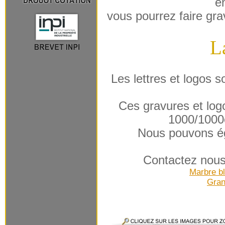
e
vous pourrez faire gra
L
Les lettres et logos 
Ces gravures et logo
1000/1000
Nous pouvons ég
Contactez nous 
Marbre b
Grani