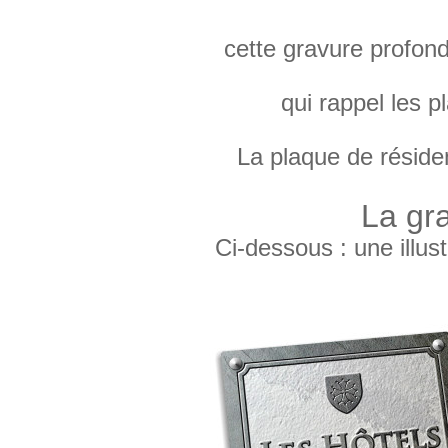
cette gravure profond
qui rappel les p
La plaque de résiden
La gra
Ci-dessous : une illus