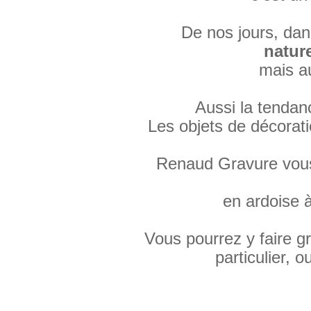
De nos jours, dan
nature
mais a
Aussi la tendan
Les objets de décorati
Renaud Gravure vous 
en ardoise 
Vous pourrez y faire g
particulier,