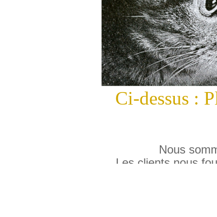
Ci-dessus : P
Nous somme
Les clients nous fou
Nous réalisons un trava
la photo à notre techn
travail d'art pour a
partie manquante de la 