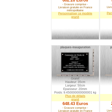
602.26 Euros
- Gravure comprise -
Livr
Livraison gratuite en France
métropolitaine
Per
Personnaliser ce modèle
granit
plaques-inauguration
p
Granit
Hauteur: 35cm
Largeur: 50cm
Epaisseur: 20mm
Poids: 9.450000000000001 kg
Plus de détails
granit
648.43 Euros
- Gravure comprise -
Livr
Livraison gratuite en France