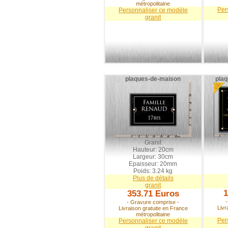
métropolitaine
Per
Personnaliser ce modèle
granit
plaques-de-maison
pla
Granit
Hauteur: 20cm
Largeur: 30cm
Epaisseur: 20mm
Poids: 3.24 kg
Plus de détails
granit
353.71 Euros
- Gravure comprise -
Livr
Livraison gratuite en France
métropolitaine
Per
Personnaliser ce modèle
granit