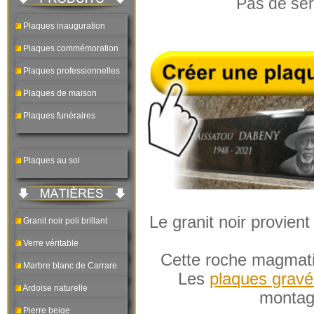
Pas de sér
Plaques inauguration
Plaques commémoration
Plaques professionnelles
Plaques de maison
Plaques funéraires
Plaques au sol
Le granit noir provient 
Granit noir poli brillant
Verre véritable
Cette roche magmatiq
Marbre blanc de Carrare
Les
plaques gravé
Ardoise naturelle
montag
Pierre beige