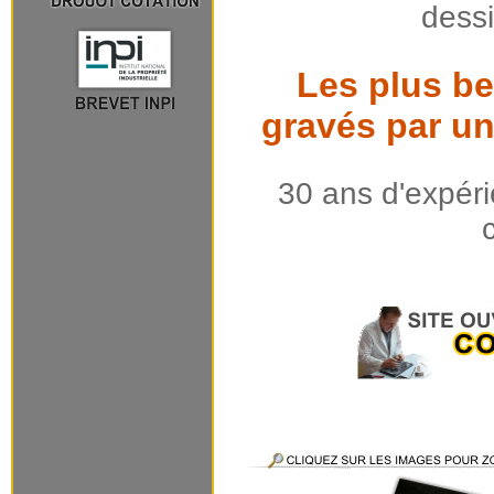
dess
Les plus be
gravés par un
30 ans d'expéri