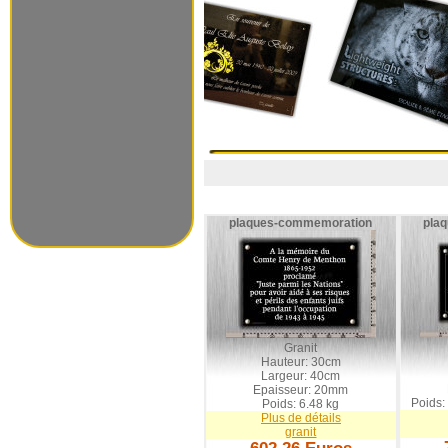
plaques-commemoration
pla
Granit
Hauteur: 30cm
Largeur: 40cm
Epaisseur: 20mm
Poids
Poids: 6.48 kg
Plus de détails
granit