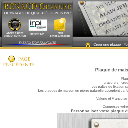
|
Créer une plaque
|
Po
Plaque de mais
Plaq
gravure en creux
Les pattes de fixation s
Les plaques de maison en pierre naturelle acceptent parfait
Valérie et Francoise
Composez votre 
Personnalisez votre plaque d