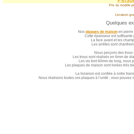
Prix du modèle pr
Livraison gra
Quelques exp
Nos
plaques de maison
en pierre
Cette épaisseur est suffisante 
La face avant et les champs
Les arrêtes sont chanfreiné
Nous perçons des trous
Les trous sont réalisés en 6mm de diam
Les vis font 60mm de long, nous 
Les plaques de maison sont livrées très bi
La livraison est confiée à notre tra
Nous réalisons toutes ces plaques à l’unité ; vous pouve