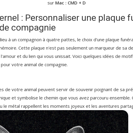
sur
Mac : CMD + D
nel : Personnaliser une plaque f
 de compagnie
 adieu à un compagnon à quatre pattes, le choix d'une plaque funér
 mémoire. Cette plaque n'est pas seulement un marqueur de sa d
l'amour et du lien qui vous unissait. Voici quelques idées de moti
e pour votre animal de compagnie.
s de votre animal peuvent servir de souvenir poignant de sa pré
nique et symbolise le chemin que vous avez parcouru ensemble. 
ou le métal rappellent les moments joyeux et les aventures parta