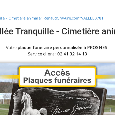
uille - Cimetière animalier RenaudGravure.com?VALLEE0781
llée Tranquille - Cimetière ani
Votre
plaque funéraire personnalisée à PROSNES
:
Service client :
02 41 32 14 13