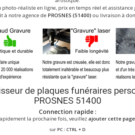
artistique.
 photo-réaliste en ligne, prix en temps réel et assistance 
it à notre agence de
PROSNES (51400)
ou livraison à dom
isseur de plaques funéraires pers
PROSNES 51400
Connection rapide :
apidement la prochaine fois, veuillez
ajouter cette page
sur
PC : CTRL + D