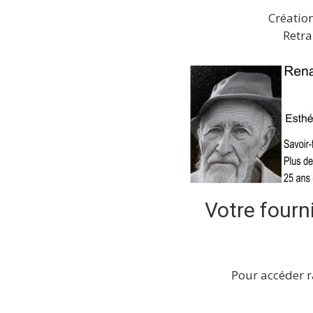
Création
Retra
Votre fourn
Pour accéder r