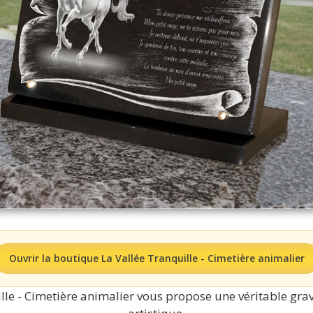
Ouvrir la boutique La Vallée Tranquille - Cimetière animalier
lle - Cimetière animalier vous propose une véritable grav