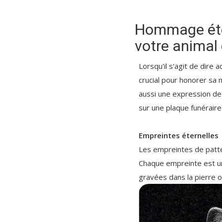
Hommage éter
votre animal
Lorsqu'il s'agit de dire
crucial pour honorer sa
aussi une expression de 
sur une plaque funérair
Empreintes éternelles
Les empreintes de patte
Chaque empreinte est u
gravées dans la pierre 